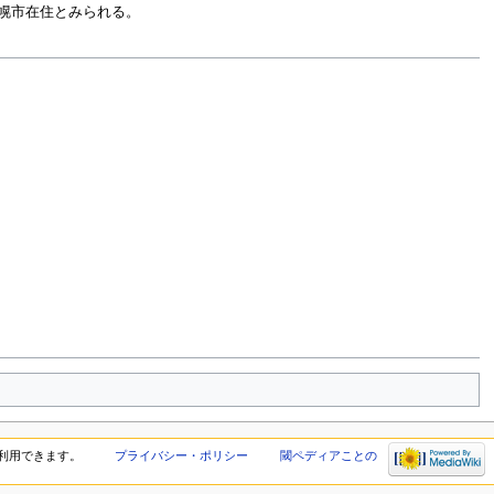
札幌市在住とみられる。
利用できます。
プライバシー・ポリシー
閾ペディアことの