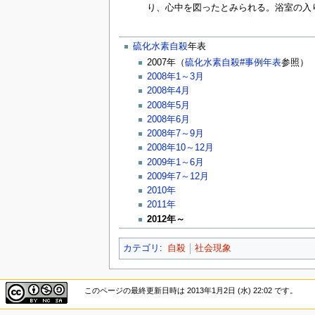
り、心中を図ったとみられる。浴室の入
硫化水素自殺
年表
2007年（
硫化水素自殺#事例年表
参照）
2008年1～3月
2008年4月
2008年5月
2008年6月
2008年7～9月
2008年10～12月
2009年1～6月
2009年7～12月
2010年
2011年
2012年～
カテゴリ
:
自殺
社会現象
このページの最終更新日時は 2013年1月2日 (水) 22:02 です。