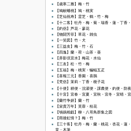
【歳寒二雅】梅・竹
【鳩献蟠桃】鳩・桃実
【芝仙祝寿】霊芝・鶴・竹・梅
【十二客】牡丹・梅・菊・瑞香・蓮・丁香
【釣侶】芦花・蓼花
【物闘芳菲】草花・雑虫
【一笑図】竹・犬
【三益友】梅・竹・石
【四逸】蘭・荷・山茶・葵
【弄影倶宜水】梅花・水仙
【三友】松・竹・梅
【五福】梅・桃実・蝙蝠五疋
【喜報三元】香園・喜鵲
【梵侶】茉莉・丁香・梔子花
【十便】耕便・浣濯便・課農便・釣便・防
【十宜】宜春・宜夏・宜秋・宜冬・宜晴・
【蘭竹争妍】蘭・竹
【栄貴万年】芙蓉・桂花
【鴝鵒相戯】柳・八哥鳥群集之図
【雨後虹情？】梅・竹
【三十客】牡丹・梅・蘭・桃花・杏花・蓮
棠・木筆