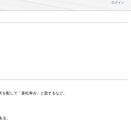
ログイン
天を配して「蒼松寿古」と題するなど。
ある。