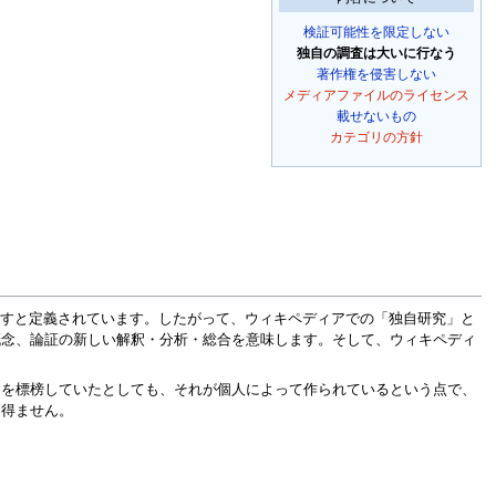
検証可能性を限定しない
独自の調査は大いに行なう
著作権を侵害しない
メディアファイルのライセンス
載せないもの
カテゴリの方針
もの」を指すと定義されています。したがって、ウィキペディアでの「独自研究」と
概念、論証の新しい解釈・分析・総合を意味します。そして、ウィキペディ
」を標榜していたとしても、それが個人によって作られているという点で、
し得ません。