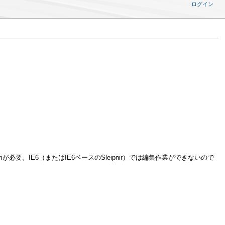
ログイン
。
が必要。IE6（またはIE6ベースのSleipnir）では編集作業ができないので