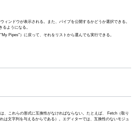
トウィンドウが表示される。また、パイプを公開するかどうか選択できる。
できるようになる。
My Pipes"）に戻って、それをリストから選んでも実行できる。
、これらの形式に互換性がなければならない。たとえば、 Fetch（取り
これは文字列を与えるからである）。エディターでは、互換性のないモジュ