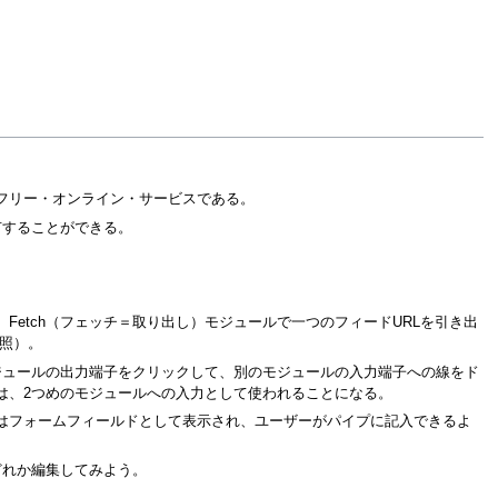
るフリー・オンライン・サービスである。
有することができる。
etch（フェッチ＝取り出し）モジュールで一つのフィードURLを引き出
照）。
ジュールの出力端子をクリックして、別のモジュールの入力端子への線をド
は、2つめのモジュールへの入力として使われることになる。
にはフォームフィールドとして表示され、ユーザーがパイプに記入できるよ
どれか編集してみよう。