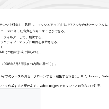
テンツを収集し、処理し、マッシュアップするパワフルな合成ツールである
わせてニーズに合った出力を作り出すことができる。
し、フィルターして、翻訳する。
タラクティブ・マップに項目を表示させる。
置く。
、KMLその他の形式で得られる。
である（2008年5月8日現在の内容に基づく）。
プのソースを見る・クローンする・編集する場合は、IE7、Firefox、Safari
カウントを作成する必要がある。yahoo.co.jpのアカウントとは別なので注意。