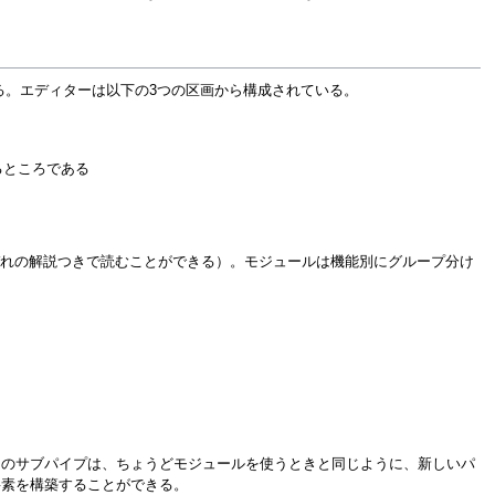
できる。エディターは以下の3つの区画から構成されている。
るところである
れの解説つきで読むことができる）。モジュールは機能別にグループ分け
らのサブパイプは、ちょうどモジュールを使うときと同じように、新しいパ
要素を構築することができる。