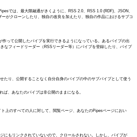
、最大限融通がきくように、RSS 2.0、RSS 1.0 (RDF)、JSON、
ーザーがクローンしたり、独自の改良を加えたり、独自の作品におけるサブコ
かが作って公開したパイプを実行できるようになっている。あるパイプの出
きなフィードリーダー（RSSリーダー等）にパイプを登録したり、パイプ
。
らせたり、公開することなく自分自身のパイプの中のサブパイプとして使う
ければ、あなたのパイプは非公開のままになる。
れはサイト上のすべての人に対して、閲覧ページ、あなたのPipesページにおい
開ページにもリンクされていないので、クロールされない。しかし、パイプが