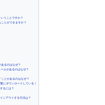
どういうことですか？
ることができますか？
があるのはなぜ？
ジュールがあるのはなぜ？
すことがあるのはなぜ？
も頻繁にダウンロードしている！
にするには？
サインアウトする方法は？