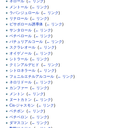
ネロール
‎
(
← リンク
)
メントール
‎
(
← リンク
)
ラバンジュロール
‎
(
← リンク
)
リナロール
‎
(
← リンク
)
ビサボロール誘導体
‎
(
← リンク
)
サンタロール
‎
(
← リンク
)
ベチベロール
‎
(
← リンク
)
パチュリアルコール
‎
(
← リンク
)
スクラレオール
‎
(
← リンク
)
オイゲノール
‎
(
← リンク
)
シトラール
‎
(
← リンク
)
クミンアルデヒド
‎
(
← リンク
)
シトロネラール
‎
(
← リンク
)
フェニルエチルアルコール
‎
(
← リンク
)
ネロリドール
‎
(
← リンク
)
カンファー
‎
(
← リンク
)
メントン
‎
(
← リンク
)
ヌートカトン
‎
(
← リンク
)
Cis-ジャスモン
‎
(
← リンク
)
ベチボン
‎
(
← リンク
)
ベチベロン
‎
(
← リンク
)
ダマスコン
‎
(
← リンク
)