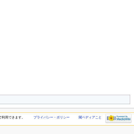
で利用できます。
プライバシー・ポリシー
閾ペディアこと