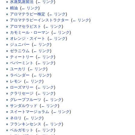
水蒸気蒸留法
‎
(
← リンク
)
精油
‎
(
← リンク
)
アロマテラピー検定
‎
(
← リンク
)
アロマテラピーインストラクター
‎
(
← リンク
)
アロマセラピスト
‎
(
← リンク
)
カモミール・ローマン
‎
(
← リンク
)
オレンジ・スイート
‎
(
← リンク
)
ジュニパー
‎
(
← リンク
)
ゼラニウム
‎
(
← リンク
)
ティートリー
‎
(
← リンク
)
ペパーミント
‎
(
← リンク
)
ユーカリ
‎
(
← リンク
)
ラベンダー
‎
(
← リンク
)
レモン
‎
(
← リンク
)
ローズマリー
‎
(
← リンク
)
クラリセージ
‎
(
← リンク
)
グレープフルーツ
‎
(
← リンク
)
サンダルウッド
‎
(
← リンク
)
スイートマージョラム
‎
(
← リンク
)
ネロリ
‎
(
← リンク
)
フランキンセンス
‎
(
← リンク
)
ベルガモット
‎
(
← リンク
)