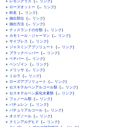
レモングラス
‎
(
← リンク
)
ローズオットー
‎
(
← リンク
)
科名
‎
(
← リンク
)
抽出部位
‎
(
← リンク
)
抽出方法
‎
(
← リンク
)
ティスランドの分類
‎
(
← リンク
)
カモミール・ジャーマン
‎
(
← リンク
)
サイプレス
‎
(
← リンク
)
ジャスミンアブソリュート
‎
(
← リンク
)
ブラックペッパー
‎
(
← リンク
)
ベチバー
‎
(
← リンク
)
ベンゾイン
‎
(
← リンク
)
メリッサ
‎
(
← リンク
)
ミルラ
‎
(
← リンク
)
ローズアブソリュート
‎
(
← リンク
)
セスキテルペンアルコール類
‎
(
← リンク
)
セスキテルペン炭化水素類
‎
(
← リンク
)
フェノール類
‎
(
← リンク
)
パチュレン
‎
(
← リンク
)
パチュリアルコール
‎
(
← リンク
)
オイゲノール
‎
(
← リンク
)
クミンアルデヒド
‎
(
← リンク
)