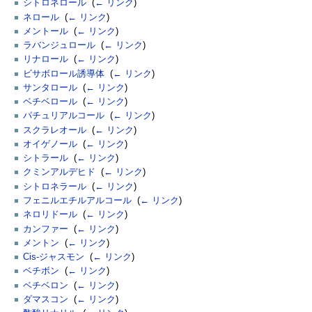
シトロネロール
‎
(
← リンク
)
ネロール
‎
(
← リンク
)
メントール
‎
(
← リンク
)
ラバンジュロール
‎
(
← リンク
)
リナロール
‎
(
← リンク
)
ビサボロール誘導体
‎
(
← リンク
)
サンタロール
‎
(
← リンク
)
ベチベロール
‎
(
← リンク
)
パチュリアルコール
‎
(
← リンク
)
スクラレオール
‎
(
← リンク
)
オイゲノール
‎
(
← リンク
)
シトラール
‎
(
← リンク
)
クミンアルデヒド
‎
(
← リンク
)
シトロネラール
‎
(
← リンク
)
フェニルエチルアルコール
‎
(
← リンク
)
ネロリドール
‎
(
← リンク
)
カンファー
‎
(
← リンク
)
メントン
‎
(
← リンク
)
Cis-ジャスモン
‎
(
← リンク
)
ベチボン
‎
(
← リンク
)
ベチベロン
‎
(
← リンク
)
ダマスコン
‎
(
← リンク
)