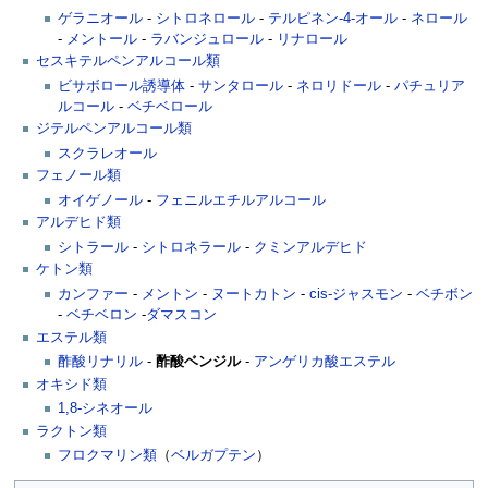
ゲラニオール
-
シトロネロール
-
テルピネン-4-オール
-
ネロール
-
メントール
-
ラバンジュロール
-
リナロール
セスキテルペンアルコール類
ビサボロール誘導体
-
サンタロール
-
ネロリドール
-
パチュリア
ルコール
-
ベチベロール
ジテルペンアルコール類
スクラレオール
フェノール類
オイゲノール
-
フェニルエチルアルコール
アルデヒド類
シトラール
-
シトロネラール
-
クミンアルデヒド
ケトン類
カンファー
-
メントン
-
ヌートカトン
-
cis-ジャスモン
-
ベチボン
-
ベチベロン
-
ダマスコン
エステル類
酢酸リナリル
-
酢酸ベンジル
-
アンゲリカ酸エステル
オキシド類
1,8-シネオール
ラクトン類
フロクマリン類
（
ベルガプテン
）